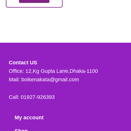
Contact US
Office: 12,Kg Gupta Lane,Dhaka-1100
Mail: boikenakata@gmail.com
Call: 01927-926393
My account
Shop